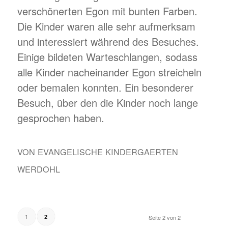
verschönerten Egon mit bunten Farben.
Die Kinder waren alle sehr aufmerksam
und interessiert während des Besuches.
Einige bildeten Warteschlangen, sodass
alle Kinder nacheinander Egon streicheln
oder bemalen konnten. Ein besonderer
Besuch, über den die Kinder noch lange
gesprochen haben.
VON
EVANGELISCHE KINDERGAERTEN
WERDOHL
1
2
Seite 2 von 2