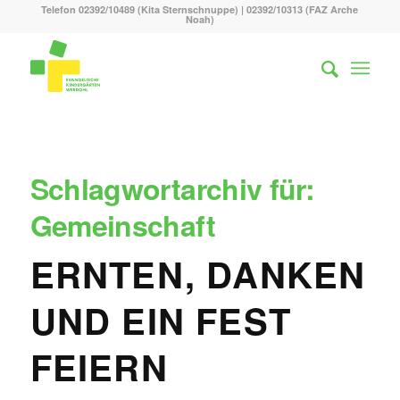
Telefon 02392/10489 (Kita Sternschnuppe) | 02392/10313 (FAZ Arche
Noah)
Schlagwortarchiv für:
Gemeinschaft
ERNTEN, DANKEN
UND EIN FEST
FEIERN